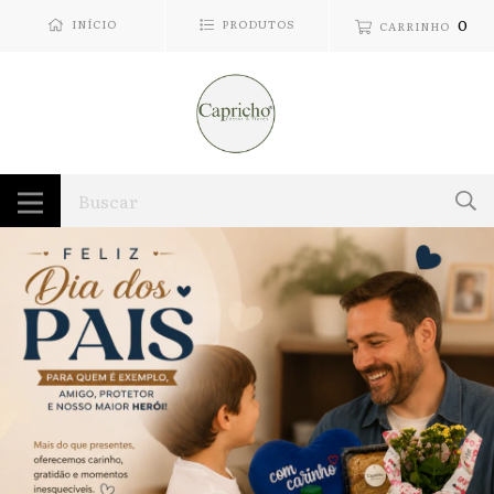
0
INÍCIO
PRODUTOS
CARRINHO