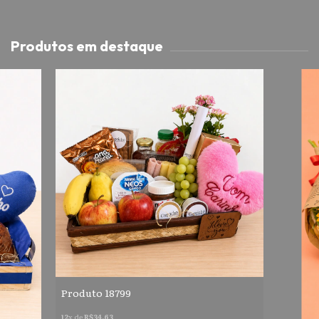
Produtos em destaque
Produto 18799
12
x de
R$34,63